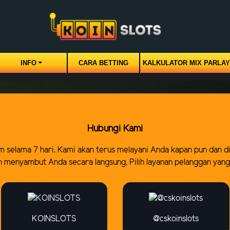
INFO
CARA BETTING
KALKULATOR MIX PARLA
Hubungi Kami
m selama 7 hari. Kami akan terus melayani Anda kapan pun dan 
 menyambut Anda secara langsung. Pilih layanan pelanggan yang
KOINSLOTS
@cskoinslots