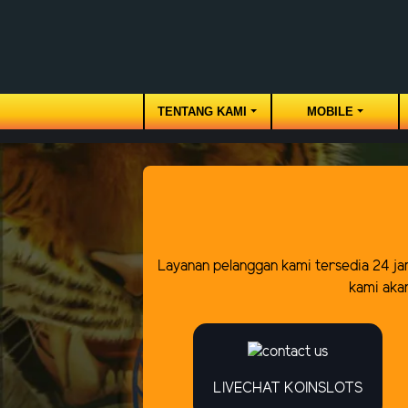
TENTANG KAMI
MOBILE
Layanan pelanggan kami tersedia 24 ja
kami akan
LIVECHAT KOINSLOTS